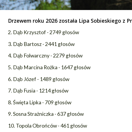
Drzewem roku 2026 została Lipa Sobieskiego z P
2. Dąb Krzysztof - 2749 głosów
3. Dąb Bartosz - 2441 głosów
4. Dąb Folwarczny - 2279 głosów
5. Dąb Marcina Rożka - 1647 głosów
6. Dąb Józef - 1489 głosów
7. Dąb Fusia - 1214 głosów
8. Święta Lipka - 709 głosów
9. Sosna Strażniczka - 637 głosów
10. Topola Obrońców - 461 głosów