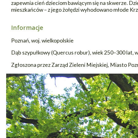
zapewnia cień dzieciom bawiącym się na skwerze. Dzię
mieszkańców – z jego żołędzi wyhodowano młode Krzy
Informacje
Poznań, woj. wielkopolskie
Dąb szypułkowy (Quercus robur), wiek 250–300 lat, w
Zgłoszona przez Zarząd Zieleni Miejskiej, Miasto Po