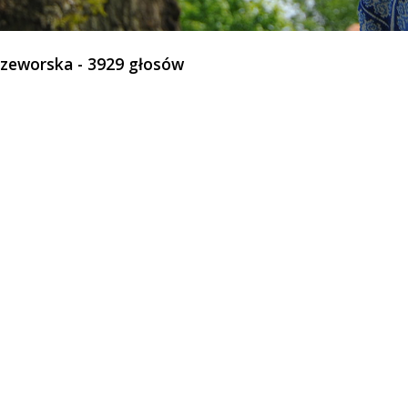
rzeworska - 3929 głosów